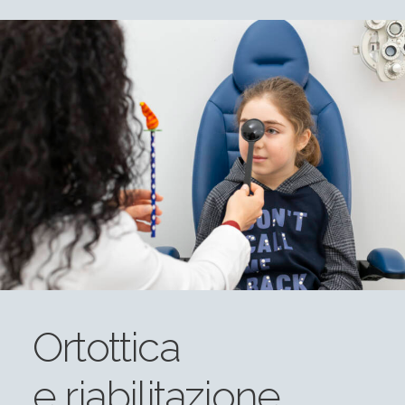
Ortottica
e riabilitazione