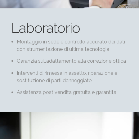
Laboratorio
Montaggio in sede e controllo accurato dei dati
con strumentazione di ultima tecnologia
Garanzia sull’adattamento alla correzione ottica
Interventi di rimessa in assetto, riparazione e
sostituzione di parti danneggiate
Assistenza post vendita gratuita e garantita