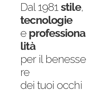
Dal 1981
stile
,
tecnologie
e
professiona
lità
per il benesse
re
dei tuoi occhi