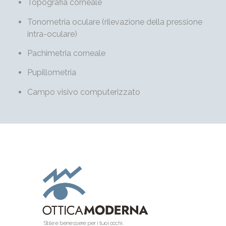
Topografia corneale
Tonometria oculare (rilevazione della pressione
intra-oculare)
Pachimetria corneale
Pupillometria
Campo visivo computerizzato
Stile e benessere per i tuoi occhi.