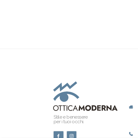
Stile e benessere
per i tuoi occhi.