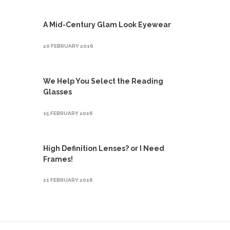
A Mid-Century Glam Look Eyewear
20 FEBRUARY 2016
We Help You Select the Reading
Glasses
15 FEBRUARY 2016
High Definition Lenses? or I Need
Frames!
11 FEBRUARY 2016