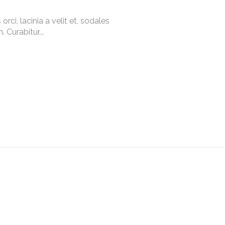
rci, lacinia a velit et, sodales
Curabitur...