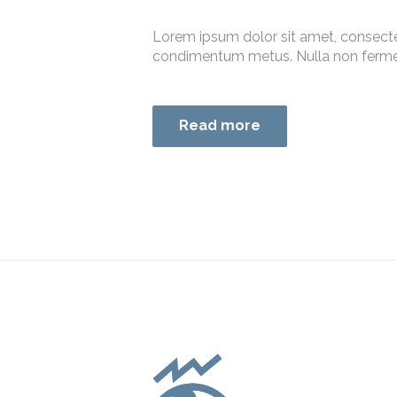
Lorem ipsum dolor sit amet, consectetur
condimentum metus. Nulla non fermentu
Read more