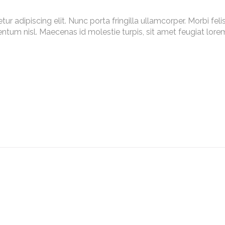
 adipiscing elit. Nunc porta fringilla ullamcorper. Morbi felis o
m nisl. Maecenas id molestie turpis, sit amet feugiat lorem. 