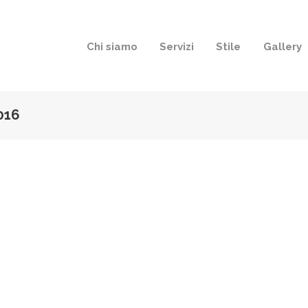
Chi siamo
Servizi
Stile
Gallery
016